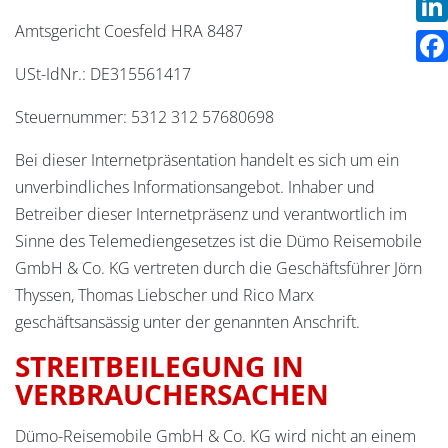
Amtsgericht Coesfeld HRA 8487
Link
USt-IdNr.: DE315561417
Fac
Steuernummer: 5312 312 57680698
Bei dieser Internetpräsentation handelt es sich um ein
unverbindliches Informationsangebot. Inhaber und
Betreiber dieser Internetpräsenz und verantwortlich im
Sinne des Telemediengesetzes ist die Dümo Reisemobile
GmbH & Co. KG vertreten durch die Geschäftsführer Jörn
Thyssen, Thomas Liebscher und Rico Marx
geschäftsansässig unter der genannten Anschrift.
STREITBEILEGUNG IN
VERBRAUCHERSACHEN
Dümo-Reisemobile GmbH & Co. KG wird nicht an einem