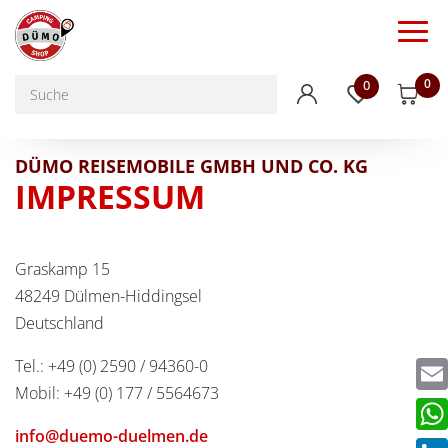
0
0
DÜMO REISEMOBILE GMBH UND CO. KG
IMPRESSUM
Graskamp 15
48249 Dülmen-Hiddingsel
Deutschland
Tel.: +49 (0) 2590 / 94360-0
Mobil: +49 (0) 177 / 5564673
Emai
info@duemo-duelmen.de
Wha