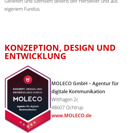
Geliefert und lizensiert seitens der Hersteller und aus
eigenem Fundus.
KONZEPTION, DESIGN UND
ENTWICKLUNG
MOLECO GmbH – Agentur für
digitale Kommunikation
Witthagen 2c
48607 Ochtrup
www.MOLECO.de