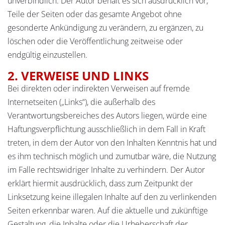
unverbindlich. Der Autor behält es sich ausdrücklich vor,
Teile der Seiten oder das gesamte Angebot ohne
gesonderte Ankündigung zu verändern, zu ergänzen, zu
löschen oder die Veröffentlichung zeitweise oder
endgültig einzustellen.
2. VERWEISE UND LINKS
Bei direkten oder indirekten Verweisen auf fremde
Internetseiten („Links“), die außerhalb des
Verantwortungsbereiches des Autors liegen, würde eine
Haftungsverpflichtung ausschließlich in dem Fall in Kraft
treten, in dem der Autor von den Inhalten Kenntnis hat und
es ihm technisch möglich und zumutbar wäre, die Nutzung
im Falle rechtswidriger Inhalte zu verhindern. Der Autor
erklärt hiermit ausdrücklich, dass zum Zeitpunkt der
Linksetzung keine illegalen Inhalte auf den zu verlinkenden
Seiten erkennbar waren. Auf die aktuelle und zukünftige
Gestaltung, die Inhalte oder die Urheberschaft der