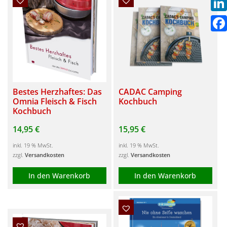
Link
Fac
Bestes Herzhaftes: Das
CADAC Camping
Omnia Fleisch & Fisch
Kochbuch
Kochbuch
14,95
€
15,95
€
inkl. 19 % MwSt.
inkl. 19 % MwSt.
zzgl.
Versandkosten
zzgl.
Versandkosten
In den Warenkorb
In den Warenkorb