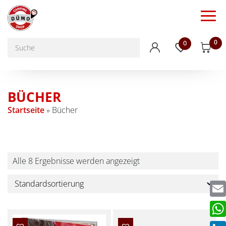
0
0
BÜCHER
Startseite
»
Bücher
Alle 8 Ergebnisse werden angezeigt
Emai
Wha