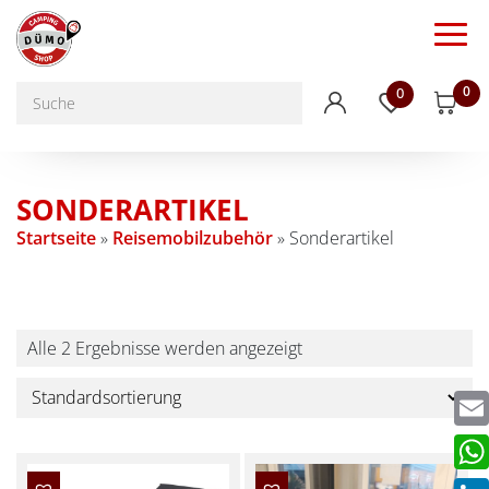
0
0
SONDERARTIKEL
Startseite
»
Reisemobilzubehör
»
Sonderartikel
Alle 2 Ergebnisse werden angezeigt
Emai
Wha