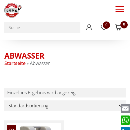
0
0
ABWASSER
Startseite
»
Abwasser
Einzelnes Ergebnis wird angezeigt
Emai
Wha