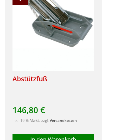
Abstützfuß
146,80
€
inkl. 19 % MwSt.
zzgl.
Versandkosten
In den Warenkorb