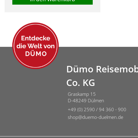
Dümo Reisemob
Co. KG
Graskamp 15
D-48249 Dülmen
+49 (0) 2590 / 94 360 - 900
shop@duemo-duelmen.de