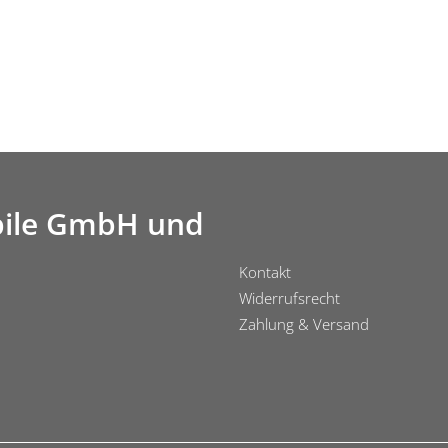
ile GmbH und
Kontakt
Widerrufsrecht
Zahlung & Versand