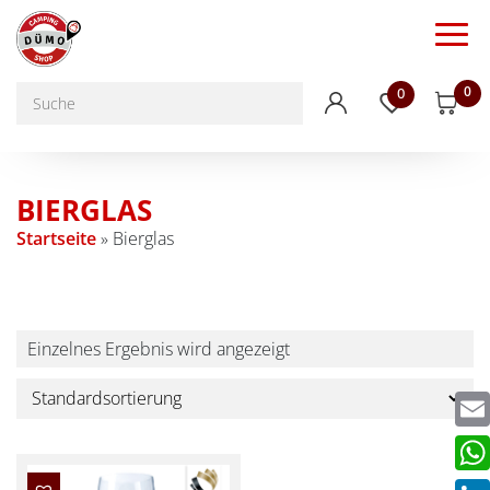
0
0
BIERGLAS
Startseite
»
Bierglas
Einzelnes Ergebnis wird angezeigt
Emai
Wha