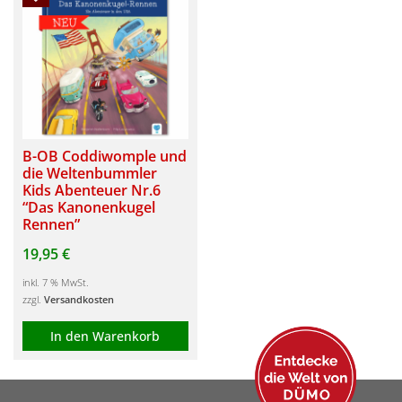
B-OB Coddiwomple und
die Weltenbummler
Kids Abenteuer Nr.6
“Das Kanonenkugel
Rennen”
19,95
€
inkl. 7 % MwSt.
zzgl.
Versandkosten
In den Warenkorb