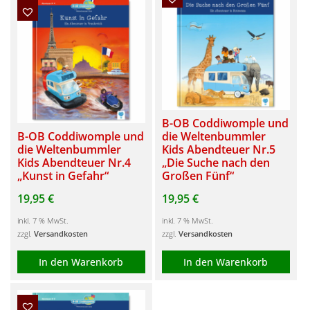
B-OB Coddiwomple und
B-OB Coddiwomple und
die Weltenbummler
die Weltenbummler
Kids Abendteuer Nr.5
Kids Abendteuer Nr.4
„Die Suche nach den
„Kunst in Gefahr“
Großen Fünf“
19,95
€
19,95
€
inkl. 7 % MwSt.
inkl. 7 % MwSt.
zzgl.
Versandkosten
zzgl.
Versandkosten
In den Warenkorb
In den Warenkorb