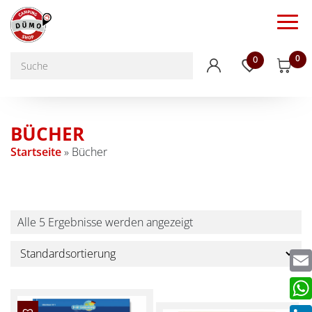
0
0
BÜCHER
Startseite
»
Bücher
Alle 5 Ergebnisse werden angezeigt
Emai
Wha