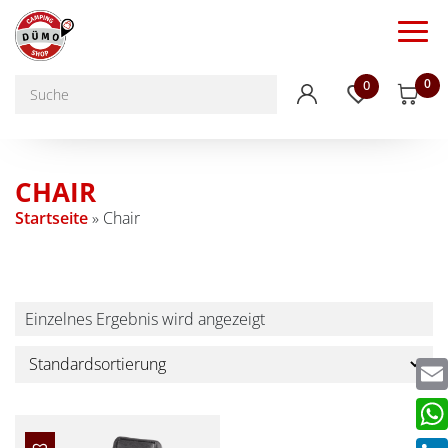
0
0
CHAIR
Startseite
»
Chair
Einzelnes Ergebnis wird angezeigt
Emai
Wha