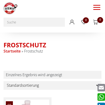
0
0
FROSTSCHUTZ
Startseite
»
Frostschutz
Einzelnes Ergebnis wird angezeigt
Emai
Wha