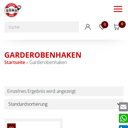
0
0
GARDEROBENHAKEN
Startseite
»
Garderobenhaken
Einzelnes Ergebnis wird angezeigt
Emai
Wha