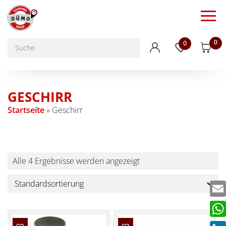
0
0
GESCHIRR
Startseite
»
Geschirr
Alle 4 Ergebnisse werden angezeigt
Emai
Wha