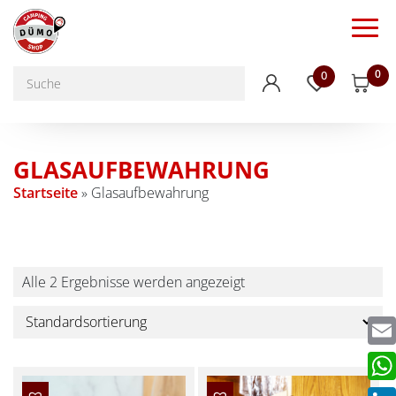
0
0
GLASAUFBEWAHRUNG
Startseite
»
Glasaufbewahrung
Alle 2 Ergebnisse werden angezeigt
Emai
Wha