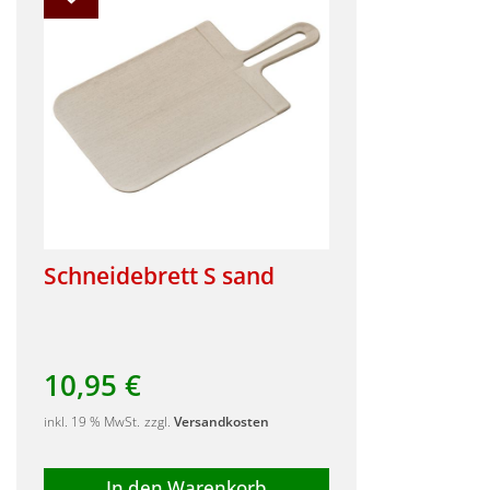
Schneidebrett S sand
10,95
€
inkl. 19 % MwSt.
zzgl.
Versandkosten
In den Warenkorb