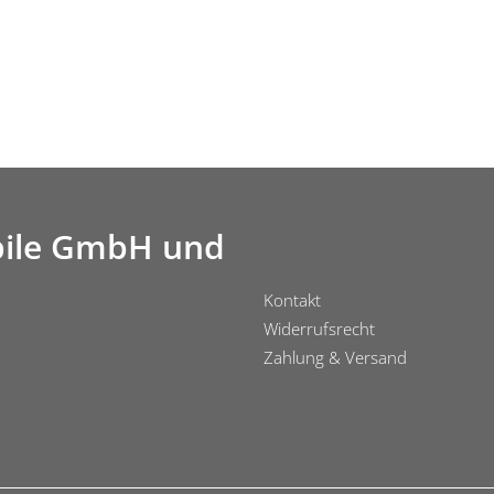
ile GmbH und
Kontakt
Widerrufsrecht
Zahlung & Versand