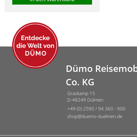
Dümo Reisemob
Co. KG
Graskamp 15
D-48249 Dülmen
+49 (0) 2590 / 94 360 - 900
shop@duemo-duelmen.de