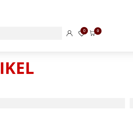
0
0
IKEL