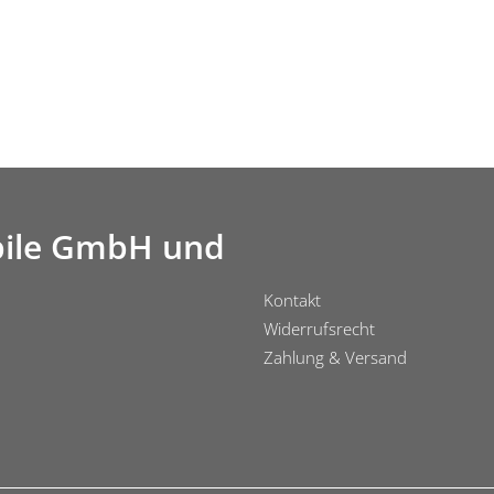
ile GmbH und
Kontakt
Widerrufsrecht
Zahlung & Versand