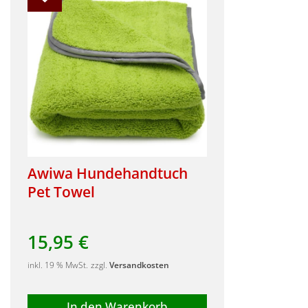
Awiwa Hundehandtuch
Pet Towel
15,95
€
inkl. 19 % MwSt.
zzgl.
Versandkosten
In den Warenkorb