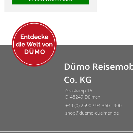
Dümo Reisemob
Co. KG
Graskamp 15
D-48249 Dülmen
+49 (0) 2590 / 94 360 - 900
shop@duemo-duelmen.de