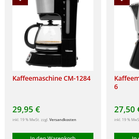
Kaffeemaschine CM-1284
Kaffee
6
29,95
€
27,50
inkl. 19 % MwSt.
zzgl.
Versandkosten
inkl. 19 % MwS
In den Warenkorb
In