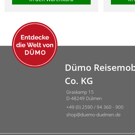
Dümo Reisemob
Co. KG
Graskamp 15
D-48249 Dülmen
+49 (0) 2590 / 94 360 - 900
shop@duemo-duelmen.de