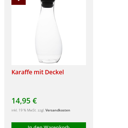
Karaffe mit Deckel
14,95
€
inkl. 19 % MwSt.
zzgl.
Versandkosten
In den Warenkorb