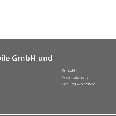
ile GmbH und
Kontakt
Widerrufsrecht
Zahlung & Versand