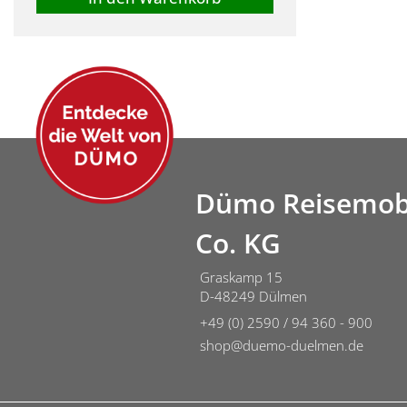
Dümo Reisemob
Co. KG
Graskamp 15
D-48249 Dülmen
+49 (0) 2590 / 94 360 - 900
shop@duemo-duelmen.de