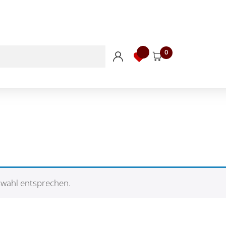
0
swahl entsprechen.