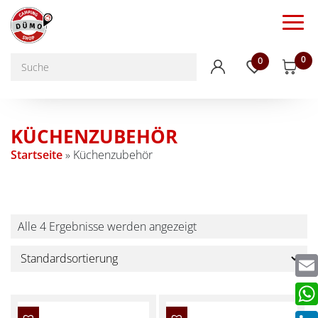
0
0
KÜCHENZUBEHÖR
Startseite
»
Küchenzubehör
Alle 4 Ergebnisse werden angezeigt
Emai
Wha