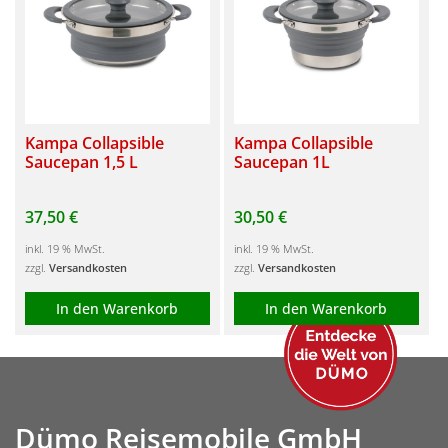
Kampa Collapsible
Kampa Collapsible
Saucepan 1,5 L
Saucepan 1L
37,50
€
30,50
€
inkl. 19 % MwSt.
inkl. 19 % MwSt.
zzgl.
Versandkosten
zzgl.
Versandkosten
In den Warenkorb
In den Warenkorb
Dümo Reisemobile GmbH