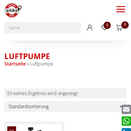
0
0
LUFTPUMPE
Startseite
»
Luftpumpe
Einzelnes Ergebnis wird angezeigt
Emai
Wha