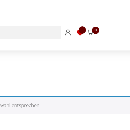
0
swahl entsprechen.