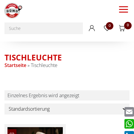
0
0
TISCHLEUCHTE
Startseite
»
Tischleuchte
Einzelnes Ergebnis wird angezeigt
Emai
Wha