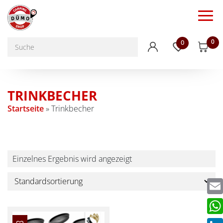
0
0
TRINKBECHER
Startseite
»
Trinkbecher
Einzelnes Ergebnis wird angezeigt
Emai
Wha