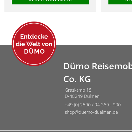
Dümo Reisemob
Co. KG
Graskamp 15
D-48249 Dülmen
+49 (0) 2590 / 94 360 - 900
shop@duemo-duelmen.de