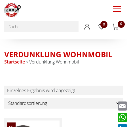
0
0
VERDUNKLUNG WOHNMOBIL
Startseite
»
Verdunklung Wohnmobil
Einzelnes Ergebnis wird angezeigt
Emai
Wha