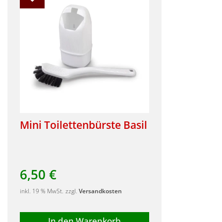
Mini Toilettenbürste Basil
6,50
€
inkl. 19 % MwSt.
zzgl.
Versandkosten
In den Warenkorb