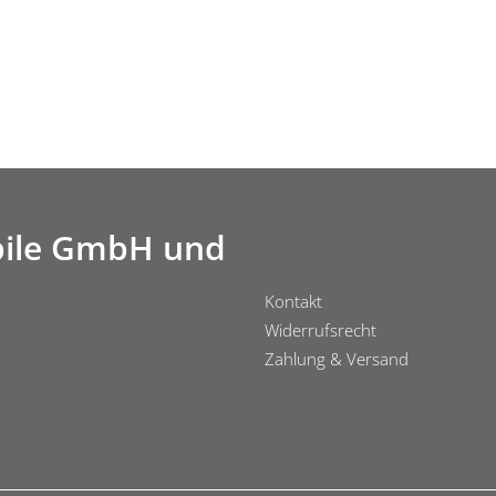
ile GmbH und
Kontakt
Widerrufsrecht
Zahlung & Versand