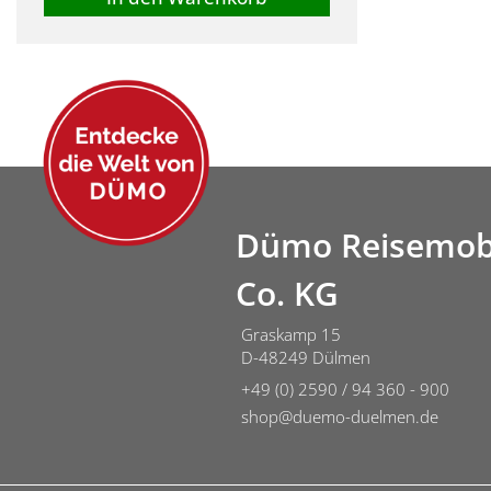
Dümo Reisemob
Co. KG
Graskamp 15
D-48249 Dülmen
+49 (0) 2590 / 94 360 - 900
shop@duemo-duelmen.de