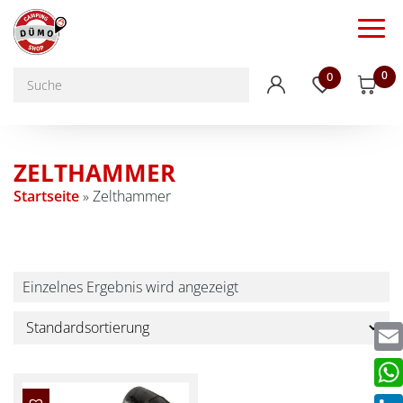
0
0
ZELTHAMMER
Startseite
»
Zelthammer
Einzelnes Ergebnis wird angezeigt
Emai
Wha