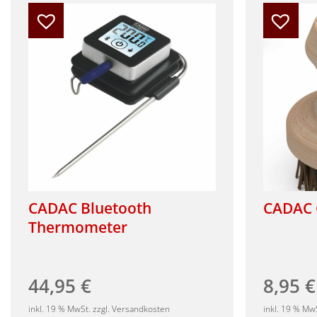
CADAC Bluetooth
CADAC G
Thermometer
44,95
€
8,95
€
inkl. 19 % MwSt. zzgl. Versandkosten
inkl. 19 % Mw