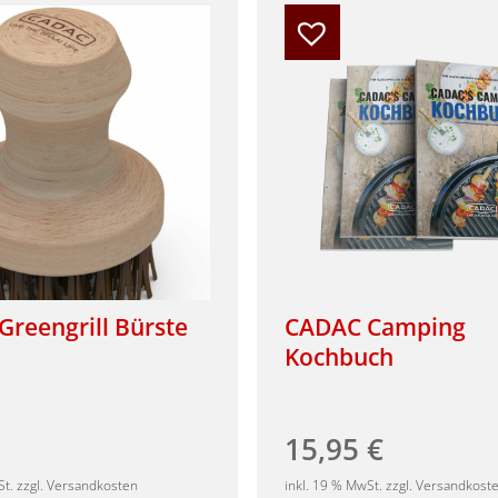
reengrill Bürste
CADAC Camping
Kochbuch
15,95
€
St. zzgl. Versandkosten
inkl. 19 % MwSt. zzgl. Versandkost