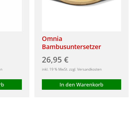
Omnia
Bambusuntersetzer
26,95
€
en
inkl. 19 % MwSt. zzgl. Versandkosten
rb
In den Warenkorb