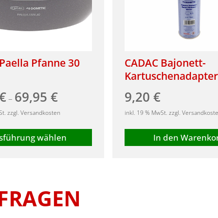
Paella Pfanne 30
CADAC Bajonett-
Kartuschenadapter
€
69,95
€
9,20
€
–
St. zzgl. Versandkosten
inkl. 19 % MwSt. zzgl. Versandkost
sführung wählen
In den Warenko
 FRAGEN