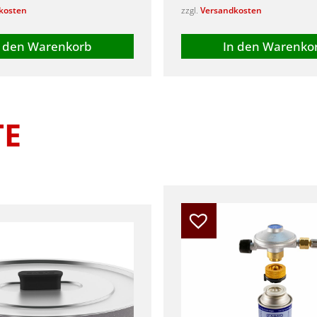
kosten
zzgl.
Versandkosten
n den Warenkorb
In den Warenko
TE