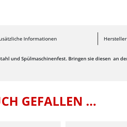
usätzliche Informationen
Herstelle
ahl und Spülmaschinenfest. Bringen sie diesen an der S
UCH GEFALLEN …