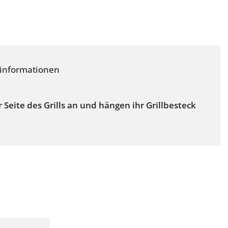
rinformationen
eite des Grills an und hängen ihr Grillbesteck