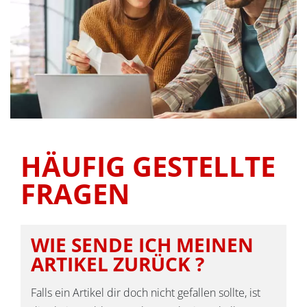
HÄUFIG GESTELLTE
FRAGEN
WIE SENDE ICH MEINEN
ARTIKEL ZURÜCK ?
Falls ein Artikel dir doch nicht gefallen sollte, ist