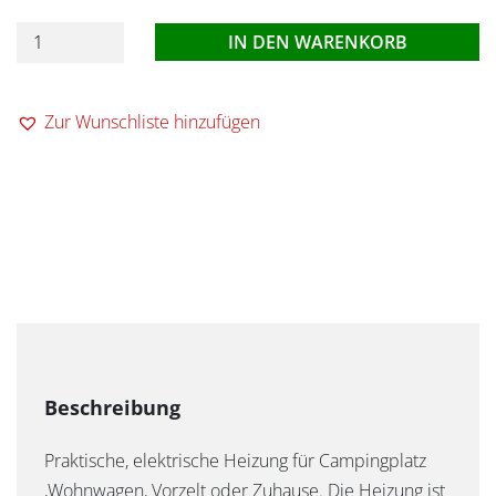
Keramikheizung
IN DEN WARENKORB
Quartz
Menge
Zur Wunschliste hinzufügen
Praktische, elektrische Heizung für Campingplatz
,Wohnwagen, Vorzelt oder Zuhause. Die Heizung ist