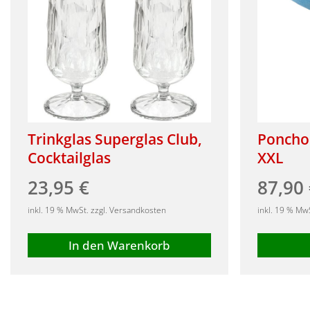
Trinkglas Superglas Club,
Poncho 
Cocktailglas
XXL
23,95
€
87,90
inkl. 19 % MwSt. zzgl. Versandkosten
inkl. 19 % Mw
In den Warenkorb