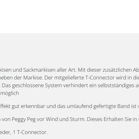
en und Sackmarkisen aller Art. Mit dieser zusätzlichen A
ben der Markise. Der mitgelieferte T-Connector wird in d
as geschlossene System verhindert ein selbstständiges aus
 möglich
ffekt gut erkennbar und das umlaufend gefertigte Band ist v
 von Peggy Peg vor Wind und Sturm. Dieses Erhalten Sie i
eder, 1 T-Connector.