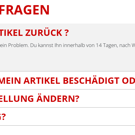
 FRAGEN
TIKEL ZURÜCK ?
dies kein Problem. Du kannst Ihn innerhalb von 14 Tagen, nach
MEIN ARTIKEL BESCHÄDIGT O
TELLUNG ÄNDERN?
G?