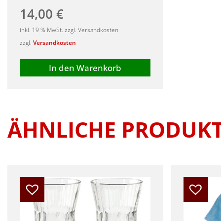
14,00
€
inkl. 19 % MwSt. zzgl. Versandkosten
zzgl.
Versandkosten
In den Warenkorb
ÄHNLICHE PRODUK