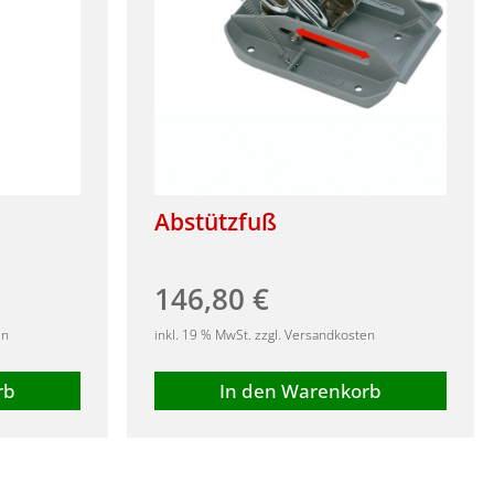
Abstützfuß
146,80
€
en
inkl. 19 % MwSt. zzgl. Versandkosten
rb
In den Warenkorb