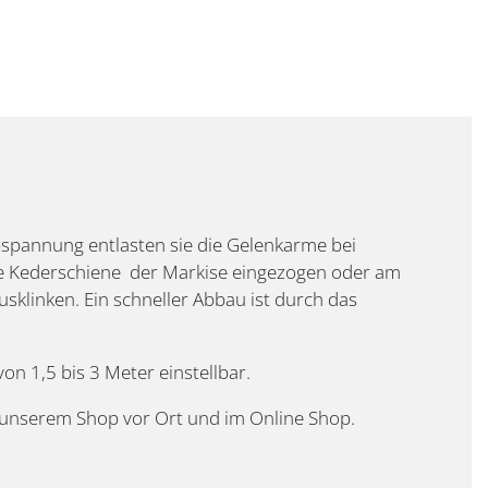
bspannung entlasten sie die Gelenkarme bei
ie Kederschiene der Markise eingezogen oder am
klinken. Ein schneller Abbau ist durch das
on 1,5 bis 3 Meter einstellbar.
n unserem Shop vor Ort und im Online Shop.