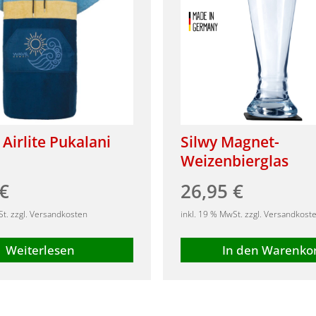
Airlite Pukalani
Silwy Magnet-
Weizenbierglas
€
26,95
€
St. zzgl. Versandkosten
inkl. 19 % MwSt. zzgl. Versandkost
Weiterlesen
In den Warenko