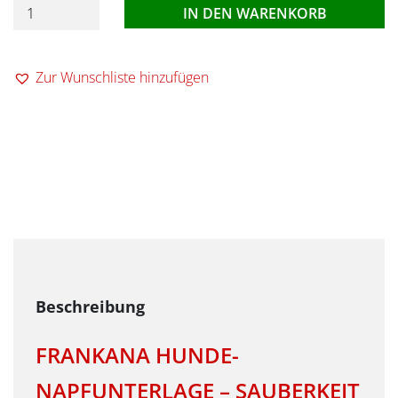
Napfunterlage
IN DEN WARENKORB
für
Haustiere
Zur Wunschliste hinzufügen
Menge
FRANKANA HUNDE-
NAPFUNTERLAGE – SAUBERKEIT