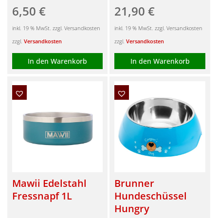
6,50
€
21,90
€
inkl. 19 % MwSt. zzgl. Versandkosten
inkl. 19 % MwSt. zzgl. Versandkosten
zzgl.
Versandkosten
zzgl.
Versandkosten
In den Warenkorb
In den Warenkorb
Mawii Edelstahl
Brunner
Fressnapf 1L
Hundeschüssel
Hungry