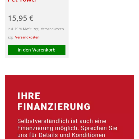
15,95
€
inkl. 19 % MwSt. zzgl. Versandkosten
zzgl.
Versandkosten
In den Warenkorb