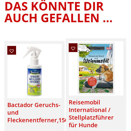
DAS KÖNNTE DIR
AUCH GEFALLEN …
Reisemobil
Bactador Geruchs-
International /
und
Stellplatzführer
Fleckenentferner,150ml
für Hunde