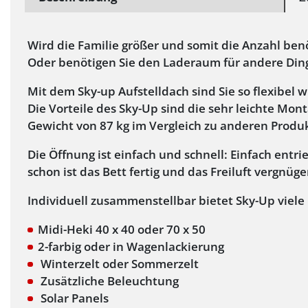
Wird die Familie größer und somit die Anzahl ben
Oder benötigen Sie den Laderaum für andere Din
Mit dem Sky-up Aufstelldach sind Sie so flexibel 
Die Vorteile des Sky-Up sind die sehr leichte Mon
Gewicht von 87 kg im Vergleich zu anderen Produ
Die Öffnung ist einfach und schnell: Einfach entr
schon ist das Bett fertig und das Freiluft vergnüge
Individuell zusammenstellbar bietet Sky-Up viele
Midi-Heki 40 x 40 oder 70 x 50
2-farbig oder in Wagenlackierung
Winterzelt oder Sommerzelt
Zusätzliche Beleuchtung
Solar Panels