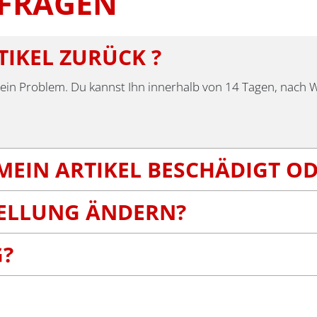
 FRAGEN
TIKEL ZURÜCK ?
dies kein Problem. Du kannst Ihn innerhalb von 14 Tagen, nach
MEIN ARTIKEL BESCHÄDIGT O
TELLUNG ÄNDERN?
G?