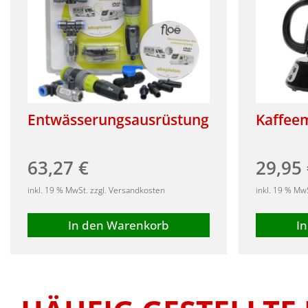
Entwässerungsausrüstung
Kaffee
63,27
€
29,95
inkl. 19 % MwSt. zzgl. Versandkosten
inkl. 19 % Mw
In den Warenkorb
I