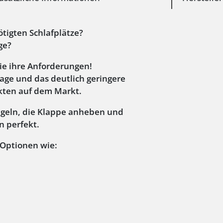
ötigten Schlafplätze?
ge?
wie ihre Anforderungen!
tage und das deutlich geringere
kten auf dem Markt.
iegeln, die Klappe anheben und
n perfekt.
 Optionen wie: