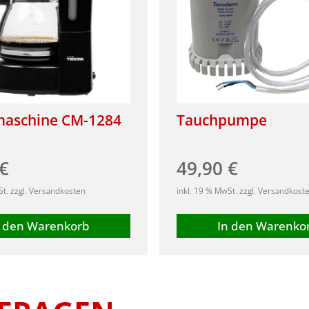
maschine CM-1284
Tauchpumpe
€
49,90
€
St. zzgl. Versandkosten
inkl. 19 % MwSt. zzgl. Versandkost
n den Warenkorb
In den Warenko