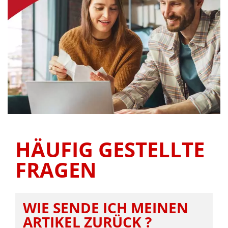
HÄUFIG GESTELLTE
FRAGEN
WIE SENDE ICH MEINEN
ARTIKEL ZURÜCK ?