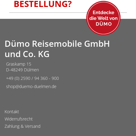
BESTELLUNG?
Dümo Reisemobile GmbH
und Co. KG
Graskamp 15
D-48249 Dülmen
+49 (0) 2590 / 94 360 - 900
shop@duemo-duelmen.de
Kontakt
Widerrufsrecht
Zahlung & Versand