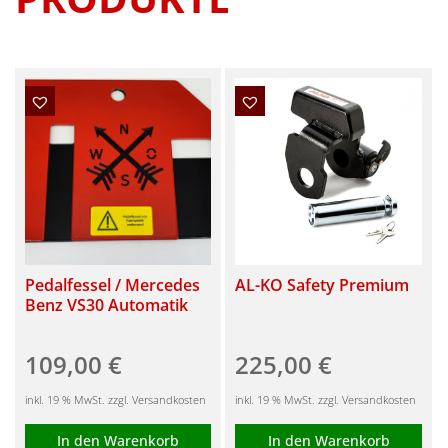
Pedalfessel / Mercedes
AL-KO Safety Premium
Benz VS30 Automatik
109,00
€
225,00
€
inkl. 19 % MwSt. zzgl. Versandkosten
inkl. 19 % MwSt. zzgl. Versandkosten
In den Warenkorb
In den Warenkorb