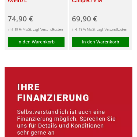
Aveiro L
Campeche M
74,90
€
69,90
€
inkl. 19 % MwSt. zzgl. Versandkosten
inkl. 19 % MwSt. zzgl. Versandkosten
In den Warenkorb
In den Warenkorb