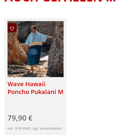
Wave Hawaii
Poncho Pukalani M
79,90
€
inkl. 19 % MwSt. zzgl. Versandkosten