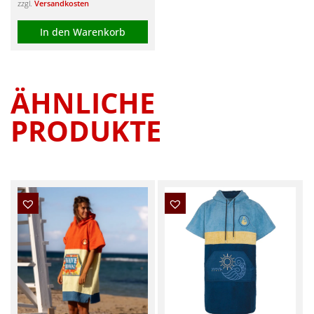
zzgl.
Versandkosten
In den Warenkorb
ÄHNLICHE
PRODUKTE