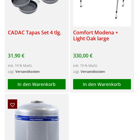
CADAC Tapas Set 4 tlg.
Comfort Modena +
Light Oak large
31,90
€
330,00
€
inkl. 19 % MwSt.
inkl. 19 % MwSt.
zzgl.
Versandkosten
zzgl.
Versandkosten
In den Warenkorb
In den Warenkorb