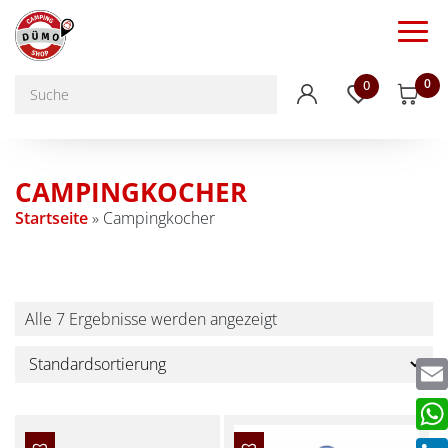
0
0
CAMPINGKOCHER
Startseite
»
Campingkocher
Alle 7 Ergebnisse werden angezeigt
Emai
Wha