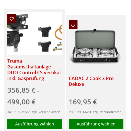
Truma
Gasumschaltanlage
DUO Control CS vertikal
inkl. Gasprüfung
CADAC 2 Cook 3 Pro
Deluxe
356,85
€
–
499,00
€
169,95
€
inkl. 19 % MwSt. zzgl. Versandkosten
inkl. 19 % MwSt. zzgl. Versandkosten
Ausführung wählen
Ausführung wählen