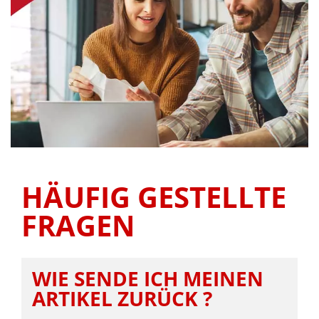
HÄUFIG GESTELLTE
FRAGEN
WIE SENDE ICH MEINEN
ARTIKEL ZURÜCK ?