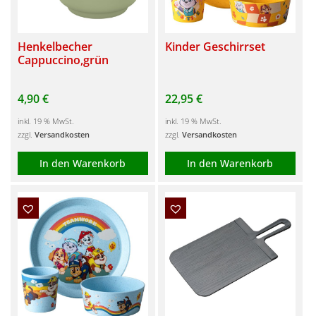
Henkelbecher
Kinder Geschirrset
Cappuccino,grün
4,90
€
22,95
€
inkl. 19 % MwSt.
inkl. 19 % MwSt.
zzgl.
Versandkosten
zzgl.
Versandkosten
In den Warenkorb
In den Warenkorb