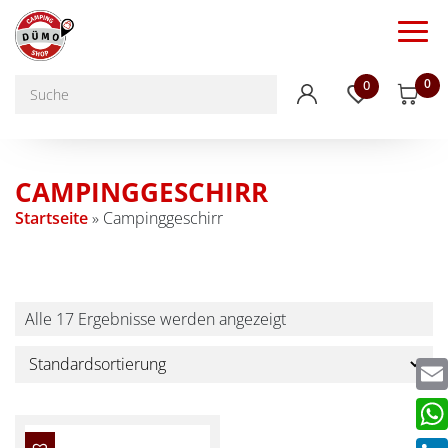
0
0
CAMPINGGESCHIRR
Startseite
»
Campinggeschirr
Alle 17 Ergebnisse werden angezeigt
Emai
Wha