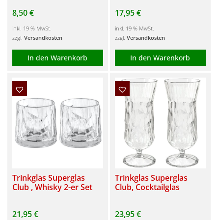
8,50
€
17,95
€
inkl. 19 % MwSt.
inkl. 19 % MwSt.
zzgl.
Versandkosten
zzgl.
Versandkosten
In den Warenkorb
In den Warenkorb
Trinkglas Superglas
Trinkglas Superglas
Club , Whisky 2-er Set
Club, Cocktailglas
21,95
€
23,95
€