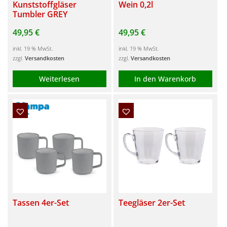
Kunststoffgläser
Wein 0,2l
Tumbler GREY
49,95
€
49,95
€
inkl. 19 % MwSt.
inkl. 19 % MwSt.
zzgl.
Versandkosten
zzgl.
Versandkosten
Weiterlesen
In den Warenkorb
Tassen 4er-Set
Teegläser 2er-Set