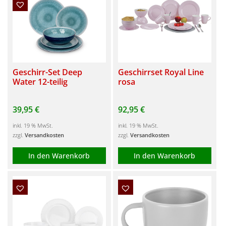
Geschirr-Set Deep
Geschirrset Royal Line
Water 12-teilig
rosa
39,95
€
92,95
€
inkl. 19 % MwSt.
inkl. 19 % MwSt.
zzgl.
Versandkosten
zzgl.
Versandkosten
In den Warenkorb
In den Warenkorb