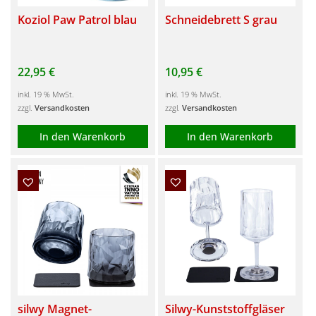
Koziol Paw Patrol blau
Schneidebrett S grau
22,95
€
10,95
€
inkl. 19 % MwSt.
inkl. 19 % MwSt.
zzgl.
Versandkosten
zzgl.
Versandkosten
In den Warenkorb
In den Warenkorb
silwy Magnet-
Silwy-Kunststoffgläser