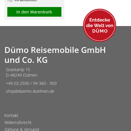
In den Warenkorb
Dümo Reisemobile GmbH
und Co. KG
Graskamp 15
D-48249 Dülmen
+49 (0) 2590 / 94 360 - 900
shop@duemo-duelmen.de
Kontakt
Widerrufsrecht
Zahlung & Versand