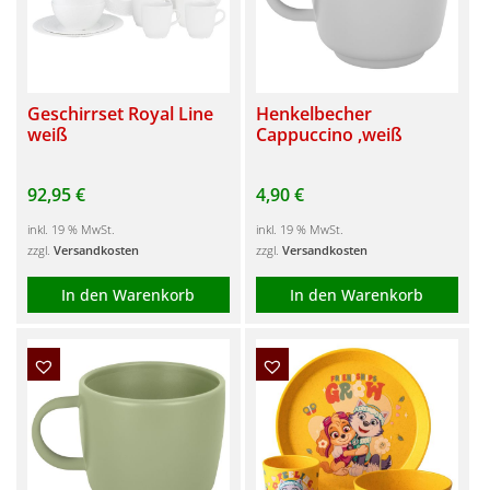
Geschirrset Royal Line
Henkelbecher
weiß
Cappuccino ,weiß
92,95
€
4,90
€
inkl. 19 % MwSt.
inkl. 19 % MwSt.
zzgl.
Versandkosten
zzgl.
Versandkosten
In den Warenkorb
In den Warenkorb