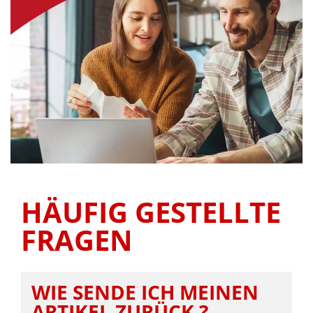
HÄUFIG GESTELLTE
FRAGEN
WIE SENDE ICH MEINEN
ARTIKEL ZURÜCK ?