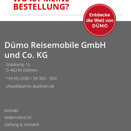
BESTELLUNG?
Dümo Reisemobile GmbH
und Co. KG
Graskamp 15
D-48249 Dülmen
+49 (0) 2590 / 94 360 - 900
shop@duemo-duelmen.de
Kontakt
Widerrufsrecht
Zahlung & Versand