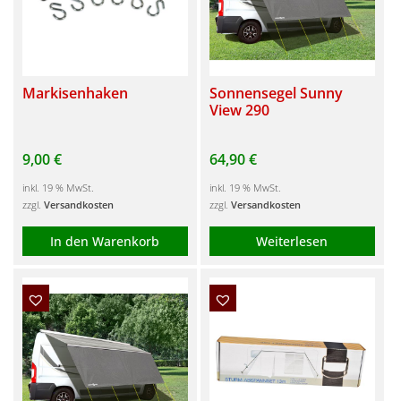
Markisenhaken
Sonnensegel Sunny
View 290
9,00
€
64,90
€
inkl. 19 % MwSt.
inkl. 19 % MwSt.
zzgl.
Versandkosten
zzgl.
Versandkosten
In den Warenkorb
Weiterlesen