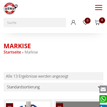
0
0
MARKISE
Startseite
»
Markise
Alle 13 Ergebnisse werden angezeigt
Emai
Wha