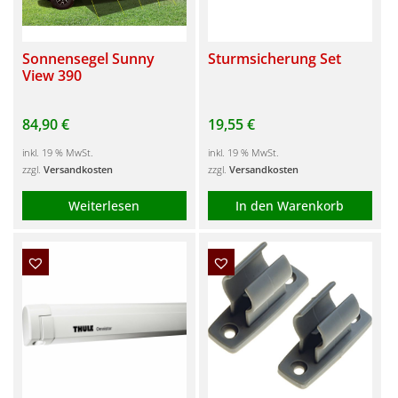
Sonnensegel Sunny
Sturmsicherung Set
View 390
84,90
€
19,55
€
inkl. 19 % MwSt.
inkl. 19 % MwSt.
zzgl.
Versandkosten
zzgl.
Versandkosten
Weiterlesen
In den Warenkorb