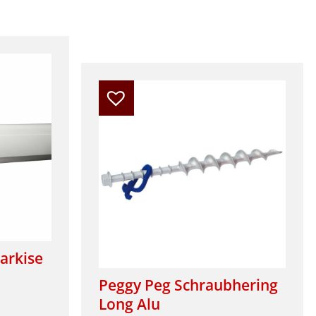
arkise
Peggy Peg Schraubhering
Long Alu