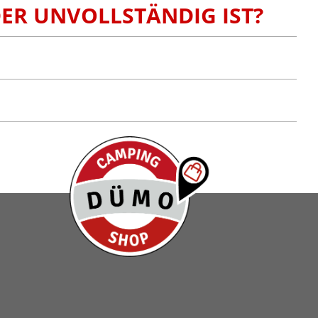
DER UNVOLLSTÄNDIG IST?