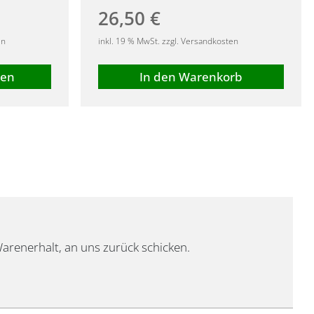
26,50
€
en
inkl. 19 % MwSt. zzgl. Versandkosten
len
In den Warenkorb
 Warenerhalt, an uns zurück schicken.