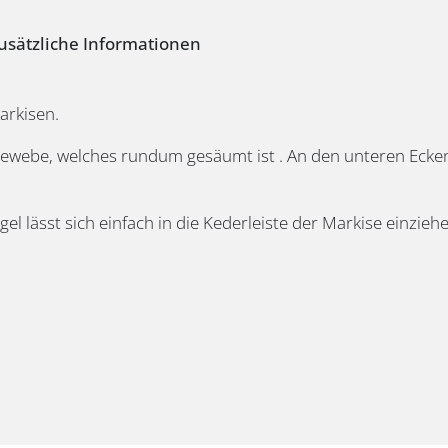
usätzliche Informationen
arkisen.
gewebe, welches rundum gesäumt ist . An den unteren Eck
lässt sich einfach in die Kederleiste der Markise einziehe