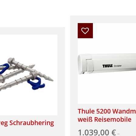
Thule 5200 Wandm
weiß Reisemobile
Peg Schraubhering
1.039,00
€
–