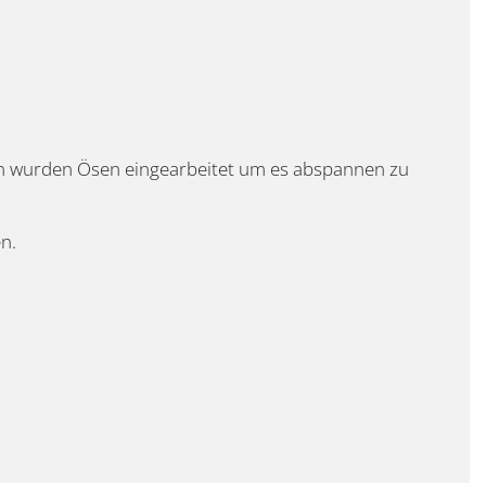
en wurden Ösen eingearbeitet um es abspannen zu
n.